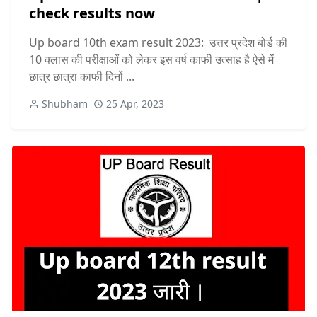
check results now
Up board 10th exam result 2023: उत्तर प्रदेश बोर्ड की
10 क्लास की परीक्षाओं को लेकर इस वर्ष काफी उत्साह है ऐसे में
छात्र छात्रा काफी दिनों ...
Shubham
25 Apr, 2023