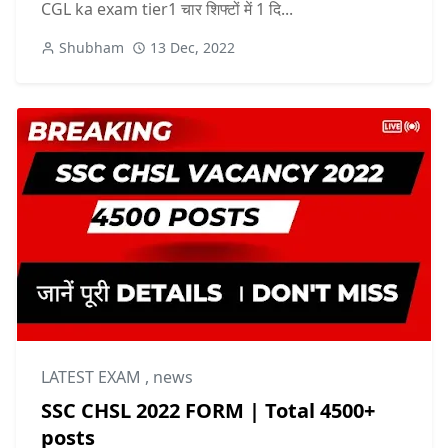
CGL ka exam tier1 चार शिफ्टों में 1 दि...
Shubham
13 Dec, 2022
LATEST EXAM
,
news
SSC CHSL 2022 FORM | Total 4500+
posts