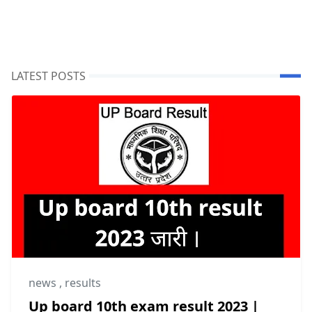
LATEST POSTS
news
,
results
Up board 10th exam result 2023 |