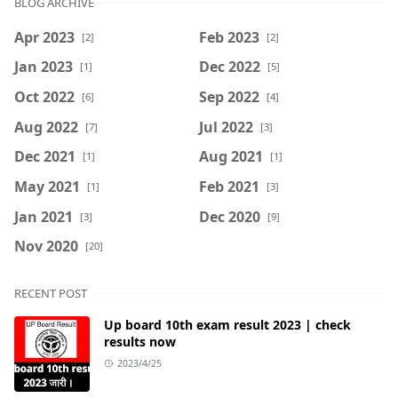
BLOG ARCHIVE
Apr 2023
Feb 2023
[2]
[2]
Jan 2023
Dec 2022
[1]
[5]
Oct 2022
Sep 2022
[6]
[4]
Aug 2022
Jul 2022
[7]
[3]
Dec 2021
Aug 2021
[1]
[1]
May 2021
Feb 2021
[1]
[3]
Jan 2021
Dec 2020
[3]
[9]
Nov 2020
[20]
RECENT POST
Up board 10th exam result 2023 | check
results now
2023/4/25