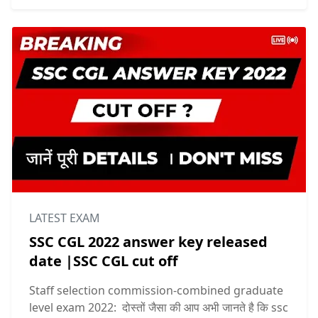
LATEST EXAM
SSC CGL 2022 answer key released
date |SSC CGL cut off
Staff selection commission-combined graduate
level exam 2022: दोस्तों जैसा की आप अभी जानते है कि ssc