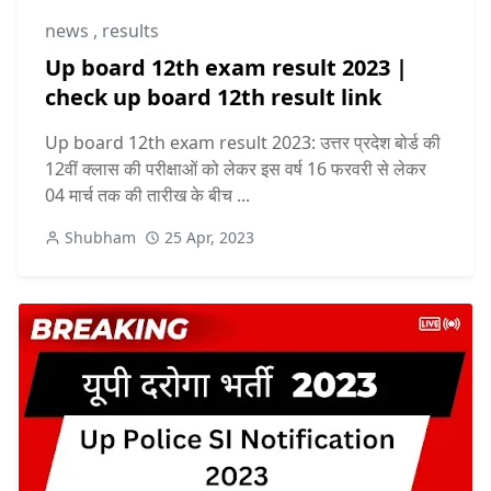
news
,
results
Up board 12th exam result 2023 |
check up board 12th result link
Up board 12th exam result 2023: उत्तर प्रदेश बोर्ड की
12वीं क्लास की परीक्षाओं को लेकर इस वर्ष 16 फरवरी से लेकर
04 मार्च तक की तारीख के बीच ...
Shubham
25 Apr, 2023