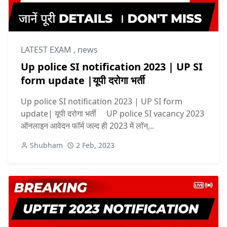
LATEST EXAM
,
news
Up police SI notification 2023 | UP SI
form update |यूपी दरोगा भर्ती
Up police SI notification 2023 | UP SI form
update| यूपी दरोगा भर्ती UP police SI vacancy 2023
ऑनलाइन आवेदन फॉर्म जल्द ही 2023 में लॉन्...
Shubham
2 Feb, 2023