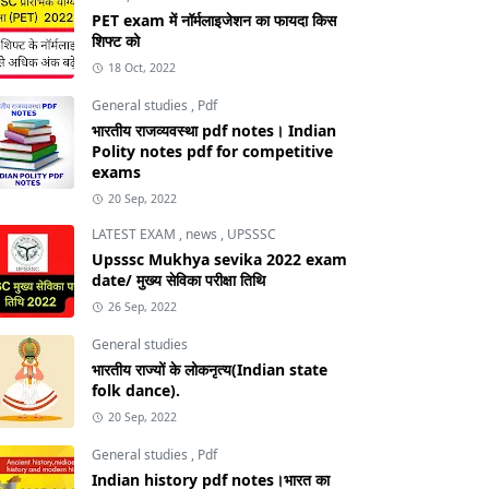
PET exam में नॉर्मलाइजेशन का फायदा किस
शिफ्ट को
18 Oct, 2022
General studies
,
Pdf
भारतीय राजव्यवस्था pdf notes। Indian
Polity notes pdf for competitive
exams
20 Sep, 2022
LATEST EXAM
,
news
,
UPSSSC
Upsssc Mukhya sevika 2022 exam
date/ मुख्य सेविका परीक्षा तिथि
26 Sep, 2022
General studies
भारतीय राज्यों के लोकनृत्य(Indian state
folk dance).
20 Sep, 2022
General studies
,
Pdf
Indian history pdf notes।भारत का