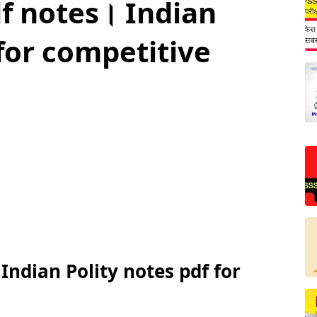
 pdf notes। Indian
 for competitive
। Indian Polity notes pdf for