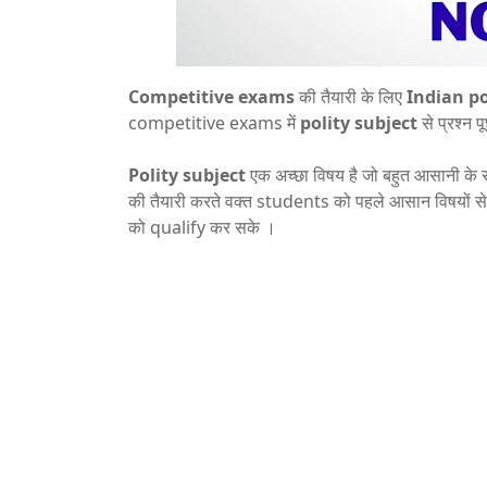
Competitive exams
की तैयारी के लिए
Indian pol
competitive exams में
polity subject
से प्रश्न प
Polity subject
एक अच्छा विषय है जो बहुत आसानी के 
की तैयारी करते वक्त students को पहले आसान विषयों स
को qualify कर सके ।