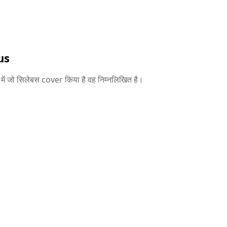
us
में जो सिलेबस cover किया है वह निम्नलिखित है।