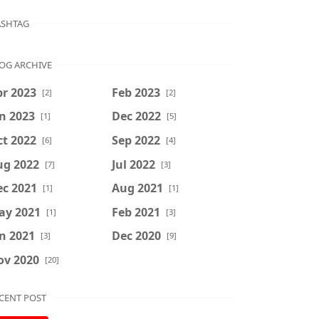
SHTAG
OG ARCHIVE
r 2023
Feb 2023
[2]
[2]
n 2023
Dec 2022
[1]
[5]
t 2022
Sep 2022
[6]
[4]
ug 2022
Jul 2022
[7]
[3]
ec 2021
Aug 2021
[1]
[1]
ay 2021
Feb 2021
[1]
[3]
n 2021
Dec 2020
[3]
[9]
ov 2020
[20]
CENT POST