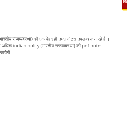
ारतीय राजव्यवस्था)
की एक बेहद ही उम्दा नोट्स उपलब्ध करा रहे है ।
े अधिक indian polity (भारतीय राजव्यवस्था) की pdf notes
 जायेगी।