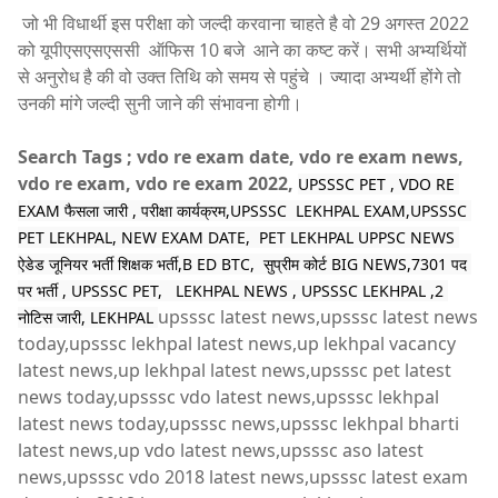
जो भी विधार्थी इस परीक्षा को जल्दी करवाना चाहते है वो 29 अगस्त 2022
को यूपीएसएसएससी ऑफिस 10 बजे आने का कष्ट करें। सभी अभ्यर्थियों
से अनुरोध है की वो उक्त तिथि को समय से पहुंचे । ज्यादा अभ्यर्थी होंगे तो
उनकी मांगे जल्दी सुनी जाने की संभावना होगी।
Search Tags ; vdo re exam date, vdo re exam news,
vdo re exam, vdo re exam 2022,
UPSSSC PET , VDO RE 
EXAM फैसला जारी , परीक्षा कार्यक्रम,UPSSSC  LEKHPAL EXAM,UPSSSC 
PET LEKHPAL, NEW EXAM DATE,  PET LEKHPAL UPPSC NEWS 
ऐडेड जूनियर भर्ती शिक्षक भर्ती,B ED BTC,  सुप्रीम कोर्ट BIG NEWS,7301 पद 
पर भर्ती , UPSSSC PET,   LEKHPAL NEWS , UPSSSC LEKHPAL ,2 
upsssc latest news,upsssc latest news
नोटिस जारी, LEKHPAL 
today,upsssc lekhpal latest news,up lekhpal vacancy
latest news,up lekhpal latest news,upsssc pet latest
news today,upsssc vdo latest news,upsssc lekhpal
latest news today,upsssc news,upsssc lekhpal bharti
latest news,up vdo latest news,upsssc aso latest
news,upsssc vdo 2018 latest news,upsssc latest exam