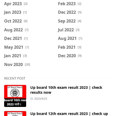
Apr 2023
Feb 2023
[2]
[2]
Jan 2023
Dec 2022
[1]
[5]
Oct 2022
Sep 2022
[6]
[4]
Aug 2022
Jul 2022
[7]
[3]
Dec 2021
Aug 2021
[1]
[1]
May 2021
Feb 2021
[1]
[3]
Jan 2021
Dec 2020
[3]
[9]
Nov 2020
[20]
RECENT POST
Up board 10th exam result 2023 | check
results now
2023/4/25
Up board 12th exam result 2023 | check up