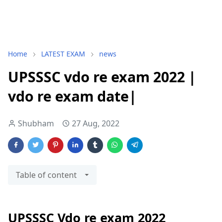
Home
LATEST EXAM
news
UPSSSC vdo re exam 2022 |
vdo re exam date|
Shubham
27 Aug, 2022
Table of content
UPSSSC Vdo re exam 2022