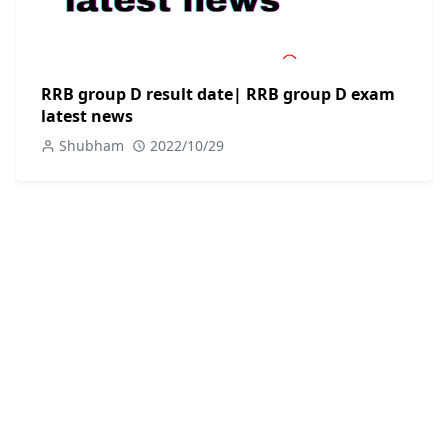
RRB group D result date| RRB group D exam
latest news
Shubham
2022/10/29