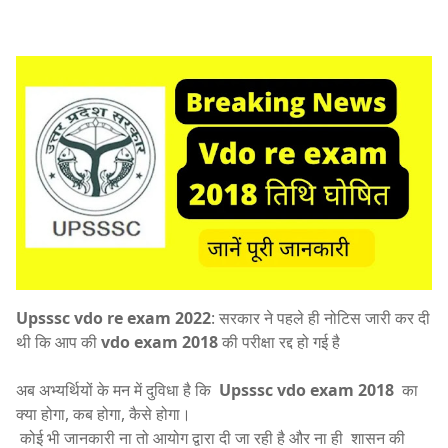
Upsssc vdo re exam 2022
: सरकार ने पहले ही नोटिस जारी कर दी
थी कि आप की
vdo exam 2018
की परीक्षा रद्द हो गई है
अब अभ्यर्थियों के मन में दुविधा है कि
Upsssc vdo exam 2018
का
क्या होगा, कब होगा, कैसे होगा।
कोई भी जानकारी ना तो आयोग द्वारा दी जा रही है और ना ही शासन की