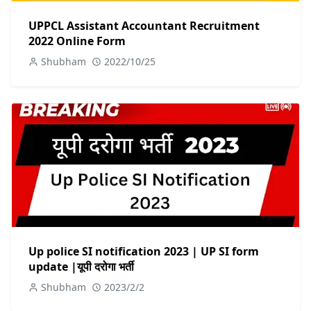
UPPCL Assistant Accountant Recruitment
2022 Online Form
Shubham
2022/10/25
Up police SI notification 2023 | UP SI form
update |यूपी दरोगा भर्ती
Shubham
2023/2/2