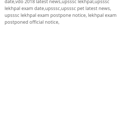
date,vdo 2018 latest news,upsssc lekhpal,upsssc
lekhpal exam date,upsssc,upsssc pet latest news,
upsssc lekhpal exam postpone notice, lekhpal exam
postponed official notice,